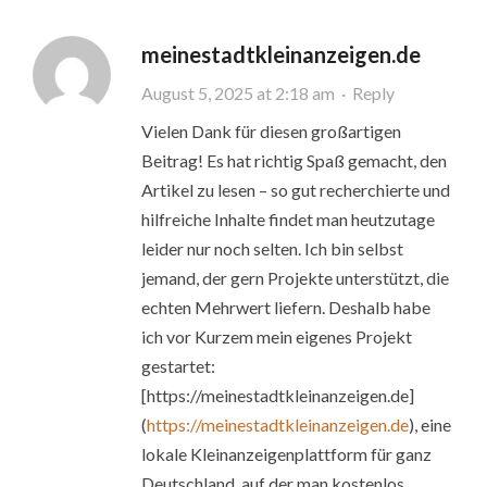
meinestadtkleinanzeigen.de
August 5, 2025 at 2:18 am
·
Reply
Vielen Dank für diesen großartigen
Beitrag! Es hat richtig Spaß gemacht, den
Artikel zu lesen – so gut recherchierte und
hilfreiche Inhalte findet man heutzutage
leider nur noch selten. Ich bin selbst
jemand, der gern Projekte unterstützt, die
echten Mehrwert liefern. Deshalb habe
ich vor Kurzem mein eigenes Projekt
gestartet:
[https://meinestadtkleinanzeigen.de]
(
https://meinestadtkleinanzeigen.de
), eine
lokale Kleinanzeigenplattform für ganz
Deutschland, auf der man kostenlos