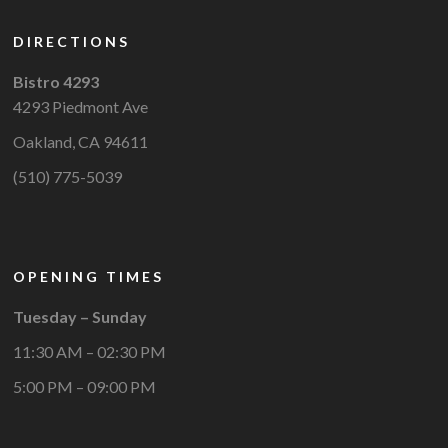
DIRECTIONS
Bistro 4293
4293 Piedmont Ave
Oakland, CA 94611
(510) 775-5039
OPENING TIMES
Tuesday – Sunday
11:30 AM – 02:30 PM
5:00 PM – 09:00 PM