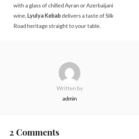
with a glass of chilled Ayran or Azerbaijani
wine,
Lyulya Kebab
delivers a taste of Silk
Road heritage straight to your table.
Written by
admin
2 Comments